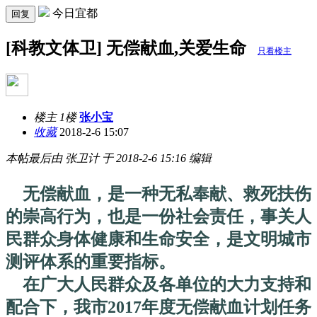
今日宜都
回复
[科教文体卫] 无偿献血,关爱生命
只看楼主
楼主 1楼
张小宝
收藏
2018-2-6 15:07
本帖最后由 张卫计 于 2018-2-6 15:16 编辑
无偿献血，是一种无私奉献、救死扶伤
的崇高行为，也是一份社会责任，事关人
民群众身体健康和生命安全，是文明城市
测评体系的重要指标。
在广大人民群众及各单位的大力支持和
配合下，我市2017年度无偿献血计划任务