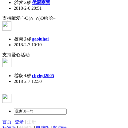
沙发 2楼
优冠商贸
2018-2-6 20:51
支持献爱心O(∩_∩)O哈哈~
板凳 3楼
gaoluhai
2018-2-7 10:10
支持爱心活动
地板 4楼
chylgd2005
2018-2-7 12:50
首页
|
登录
|
注册
标准版
|
触屏版
|
电脑版
|
客户端