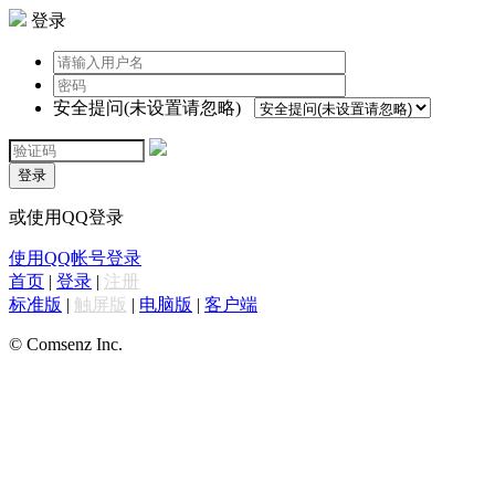
登录
安全提问(未设置请忽略)
登录
或使用QQ登录
使用QQ帐号登录
首页
|
登录
|
注册
标准版
|
触屏版
|
电脑版
|
客户端
© Comsenz Inc.