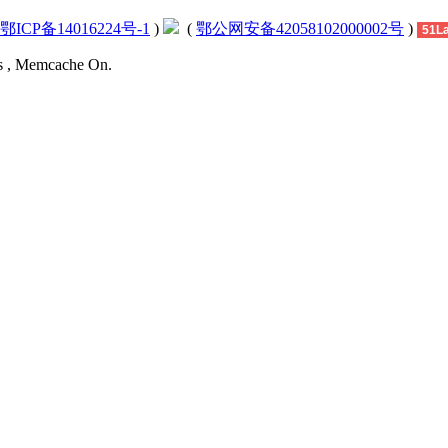
鄂ICP备14016224号-1
)
(
鄂公网安备42058102000002号
)
51L
es , Memcache On.