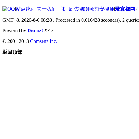
|
站点统计
|
关于我们
|
手机版
|
法律顾问:熊安律师
|
爱宜都网
(
GMT+8, 2026-8-6 08:28
, Processed in 0.010428 second(s), 2 queri
Powered by
Discuz!
X3.2
© 2001-2013
Comsenz Inc.
返回顶部